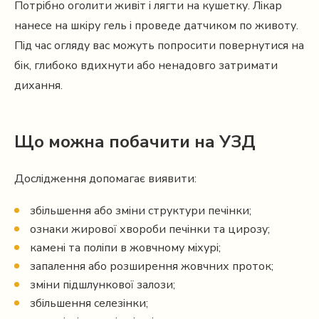
Потрібно оголити живіт і лягти на кушетку. Лікар
нанесе на шкіру гель і проведе датчиком по животу.
Під час огляду вас можуть попросити повернутися на
бік, глибоко вдихнути або ненадовго затримати
дихання.
Що можна побачити на УЗД
Дослідження допомагає виявити:
збільшення або зміни структури печінки;
ознаки жирової хвороби печінки та цирозу;
камені та поліпи в жовчному міхурі;
запалення або розширення жовчних проток;
зміни підшлункової залози;
збільшення селезінки;