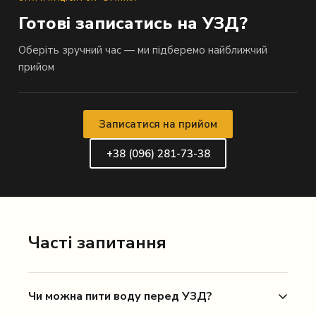
Готові записатись на УЗД?
Оберіть зручний час — ми підберемо найближчий
прийом
Записатися на прийом
+38 (096) 281-73-38
Часті запитання
Чи можна пити воду перед УЗД?