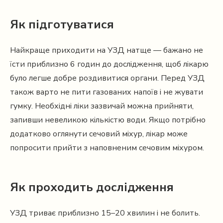
Як підготуватися
Найкраще приходити на УЗД натще — бажано не
їсти приблизно 6 годин до дослідження, щоб лікарю
було легше добре роздивитися органи. Перед УЗД
також варто не пити газованих напоїв і не жувати
гумку. Необхідні ліки зазвичай можна прийняти,
запивши невеликою кількістю води. Якщо потрібно
додатково оглянути сечовий міхур, лікар може
попросити прийти з наповненим сечовим міхуром.
Як проходить дослідження
УЗД триває приблизно 15–20 хвилин і не болить.