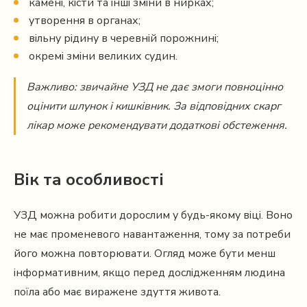
камені, кісти та інші зміни в нирках;
утворення в органах;
вільну рідину в черевній порожнині;
окремі зміни великих судин.
Важливо: звичайне УЗД не дає змоги повноцінно
оцінити шлунок і кишківник. За відповідних скарг
лікар може рекомендувати додаткові обстеження.
Вік та особливості
УЗД можна робити дорослим у будь-якому віці. Воно
не має променевого навантаження, тому за потреби
його можна повторювати. Огляд може бути менш
інформативним, якщо перед дослідженням людина
поїла або має виражене здуття живота.