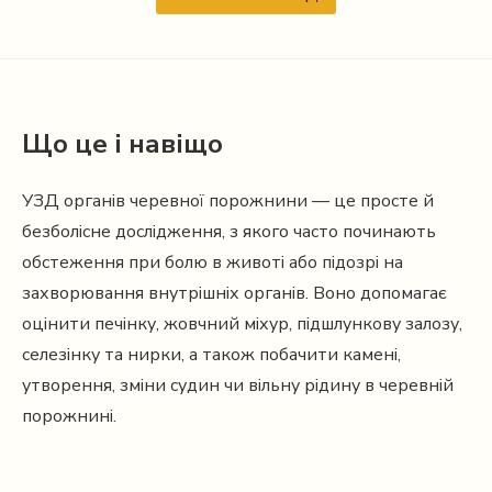
Що це і навіщо
УЗД органів черевної порожнини — це просте й
безболісне дослідження, з якого часто починають
обстеження при болю в животі або підозрі на
захворювання внутрішніх органів. Воно допомагає
оцінити печінку, жовчний міхур, підшлункову залозу,
селезінку та нирки, а також побачити камені,
утворення, зміни судин чи вільну рідину в черевній
порожнині.