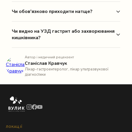
Чи обов'язково приходити натще?
Чи видно на УЗД гастрит або захворювання
кишківника?
Автор і медичний рецензент
Станіслав Кравчук
Лікар-гастроентеролог, лікар ультразвукової
діагностики
ЛОКАЦІЇ