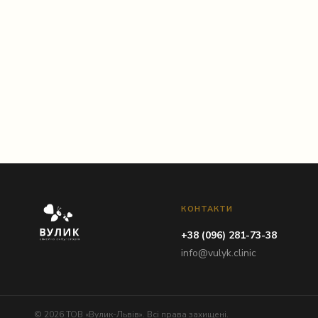
Instagram
КОНТАКТИ
+38 (096) 281-73-38
info@vulyk.clinic
© 2026 ТОВ «Вулик-Львів». Всі права захищені.