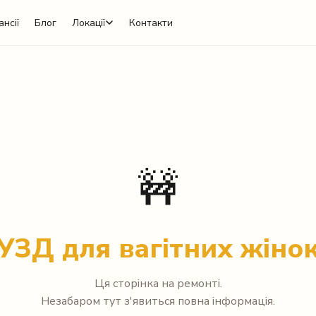
ансії
Блог
Локації
Контакти
🚧
УЗД для вагітних жіно
Ця сторінка на ремонті.
Незабаром тут з'явиться повна інформація.