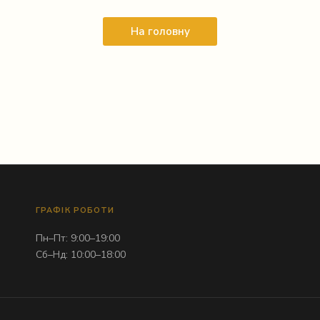
На головну
ГРАФІК РОБОТИ
Пн–Пт: 9:00–19:00
Сб–Нд: 10:00–18:00