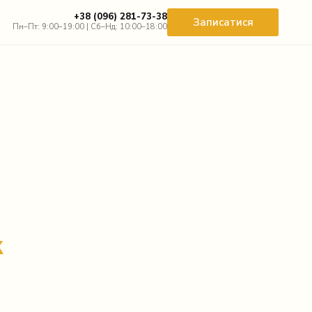
+38 (096) 281-73-38
Записатися
Пн–Пт: 9:00–19:00 | Сб–Нд: 10:00–18:00
к