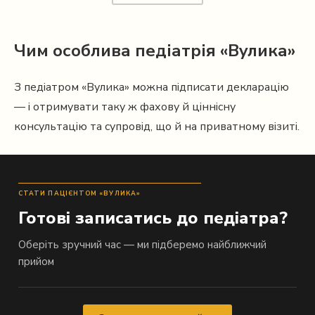
Чим особлива педіатрія «Вулика»
З педіатром «Вулика» можна підписати декларацію
— і отримувати таку ж фахову й ціннісну
консультацію та супровід, що й на приватному візиті.
СТАТИ ПАЦІЄНТОМ «ВУЛИКА»
Готові записатись до педіатра?
Оберіть зручний час — ми підберемо найближчий
прийом