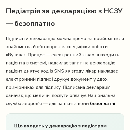
Педіатрія за декларацією з НСЗУ
— безоплатно
Підписати декларацію можна прямо на прийомі, після
знайомства й обговорення специфіки роботи
«Вулика». Процес — електронний: лікар знаходить
пацієнта в системі, надсилає запит на декларацію,
пацієнт диктує код із SMS як згоду, лікар накладає
електронний підпис і друкує документ у двох
примірниках для підпису. Підписана декларація
означає, що медичні послуги оплачує Національна
служба здоров'я — для пацієнта вони
безоплатні
.
Що входить у декларацію з педіатром