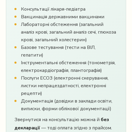
Консультації лікаря-педіатра
Вакцинація державними вакцинами
Лабораторні обстеження (загальний
аналіз крові, загальний аналіз сечі, глюкоза
крові, загальний холестерин)
Базове тестування (тести на ВІЛ,
гепатити)
Інструментальні обстеження (тонометрія,
електрокардіографія, плантографія)
Послуги ЕСОЗ (електронні скерування,
листки непрацездатності, електронні
рецепти)
Документація (довідки в заклади освіти,
виписки, форми облікової документації)
Звернутися на консультацію можна й
без
декларації
— тоді оплата згідно з прайсом.