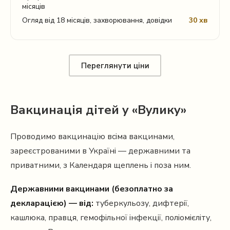
місяців
Огляд від 18 місяців, захворювання, довідки
30 хв
Переглянути ціни
Вакцинація дітей у «Вулику»
Проводимо вакцинацію всіма вакцинами,
зареєстрованими в Україні — державними та
приватними, з Календаря щеплень і поза ним.
Державними вакцинами (безоплатно за
декларацією) — від:
туберкульозу, дифтерії,
кашлюка, правця, гемофільної інфекції, поліомієліту,