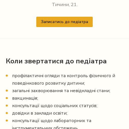
Тичини, 21.
Записатись до педіатра
Коли звертатися до педіатра
профілактичні огляди та контроль фізичного й
поведінкового розвитку дитини;
загальні захворювання та невідкладні стани;
вакцинація;
консультації щодо соціальних статусів;
довідки в заклади освіти;
консультації щодо лабораторних та
інструментальних обстежень.