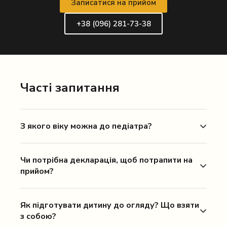
Записатися на прийом
+38 (096) 281-73-38
Часті запитання
З якого віку можна до педіатра?
Чи потрібна декларація, щоб потрапити на
прийом?
Як підготувати дитину до огляду? Що взяти
з собою?