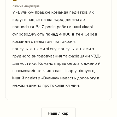
лікарів-педіатрів
У «Вулику» працює команда педіатрів, які
ведуть пацієнтів від народження до
повноліття. За 7 років роботи наші лікарі
супроводжують
понад 4 000 дітей
. Серед
команди є педіатри, які також є
консультантами зі сну, консультантами з
грудного вигодовування та фахівцями УЗД-
діагностики. Команда працює злагоджено й
взаємозамінно: якщо ваш лікар у відпустці,
інший педіатр «Вулика» надасть допомогу в
межах єдиних протоколів клініки.
Наші лікарі