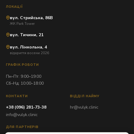
ЛОКАЦІЇ
вул. Стрийська, 86В
ЖК Park Tower
вул. Тичини, 21
вул. Лінкольна, 4
відкриття восени 2026
ГРАФІК РОБОТИ
Пн–Пт: 9:00–19:00
Сб–Нд: 10:00–18:00
КОНТАКТИ
ВІДДІЛ НАЙМУ
+38 (096) 281-73-38
hr@vulyk.clinic
info@vulyk.clinic
ДЛЯ ПАРТНЕРІВ