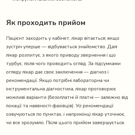
Як проходить прийом
Пацієнт заходить у кабінет, лікар вітається; якщо
зустріч уперше — відбувається знайомство. Далі
лікар розпитує, з якого приводу звернення і що
турбує, після чого проводить огляд. За підсумками
огляду лікар дає своє заключення — діагноз і
рекомендації. Якщо потрібні лабораторна чи
інструментальна діагностика, лікар проговорює
можливі варіанти (безоплатні й платні — залежно від
локації та наявності фахівців). Усі рекомендації
озвучуються по пунктах, і наприкінці лікар уточнює,
чи все зрозуміло. Після цього прийом завершується.