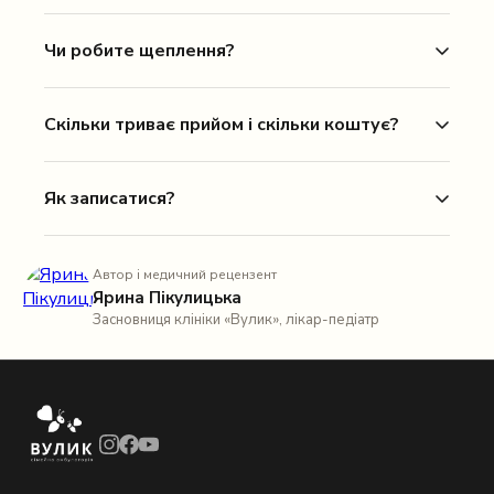
Чи робите щеплення?
Скільки триває прийом і скільки коштує?
Як записатися?
Автор і медичний рецензент
Ярина Пікулицька
Засновниця клініки «Вулик», лікар-педіатр