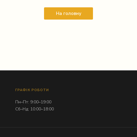
На головну
ГРАФІК РОБОТИ
Пн–Пт: 9:00–19:00
Сб–Нд: 10:00–18:00