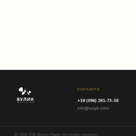
Instagram
КОНТАКТИ
+38 (096) 281-73-38
info@vulyk.clinic
© 2026 ТОВ «Вулик-Львів». Всі права захищені.