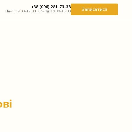
+38 (096) 281-73-38
Записатися
Пн–Пт: 9:00–19:00 | Сб–Нд: 10:00–18:00
ві