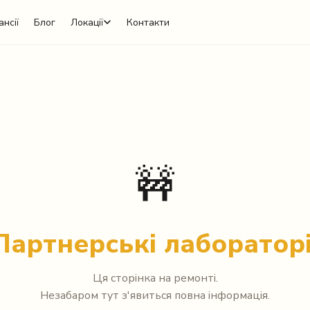
ансії
Блог
Локації
Контакти
🚧
Партнерські лабораторі
Ця сторінка на ремонті.
Незабаром тут з'явиться повна інформація.