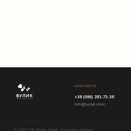
Instagram
КОНТАКТИ
+38 (096) 281-73-38
info@vulyk.clinic
© 2026 ТОВ «Вулик-Львів». Всі права захищені.