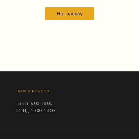
На головну
ГРАФІК РОБОТИ
Пн–Пт: 9:00–19:00
Сб–Нд: 10:00–18:00