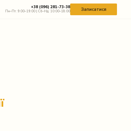
+38 (096) 281-73-38
Записатися
Пн–Пт: 9:00–19:00 | Сб–Нд: 10:00–18:00
ї