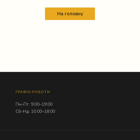
На головну
ГРАФІК РОБОТИ
Пн–Пт: 9:00–19:00
Сб–Нд: 10:00–18:00