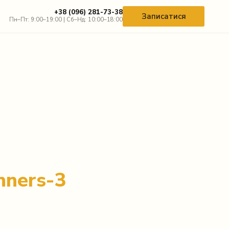
+38 (096) 281-73-38
Записатися
Пн–Пт: 9:00–19:00 | Сб–Нд: 10:00–18:00
nners-3