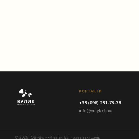
Instagram
КОНТАКТИ
+38 (096) 281-73-38
info@vulyk.clinic
© 2026 ТОВ «Вулик-Львів». Всі права захищені.