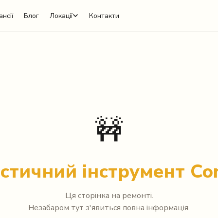
ансії
Блог
Локації
Контакти
🚧
стичний інструмент Co
Ця сторінка на ремонті.
Незабаром тут з'явиться повна інформація.