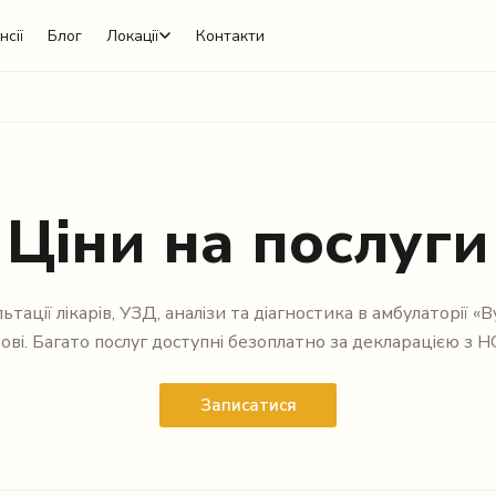
нсії
Блог
Локації
Контакти
Ціни на послуги
ьтації лікарів, УЗД, аналізи та діагностика в амбулаторії «В
ові. Багато послуг доступні безоплатно за декларацією з Н
Записатися