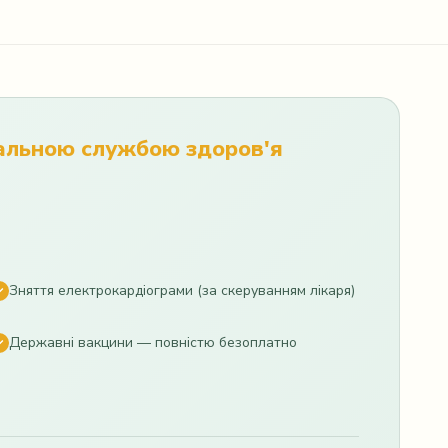
нальною службою здоров'я
Зняття електрокардіограми (за скеруванням лікаря)
Державні вакцини — повністю безоплатно