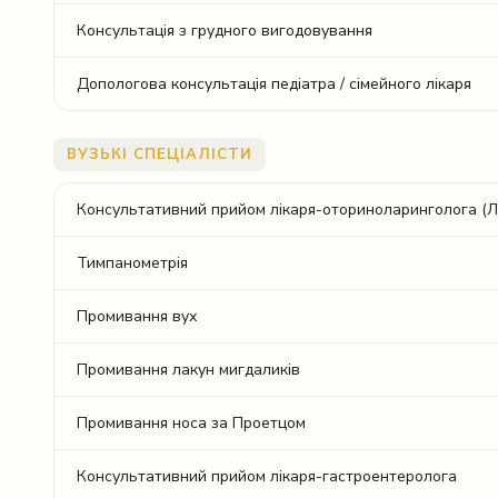
Консультація з грудного вигодовування
Допологова консультація педіатра / сімейного лікаря
ВУЗЬКІ СПЕЦІАЛІСТИ
Консультативний прийом лікаря-оториноларинголога (
Тимпанометрія
Промивання вух
Промивання лакун мигдаликів
Промивання носа за Проетцом
Консультативний прийом лікаря-гастроентеролога