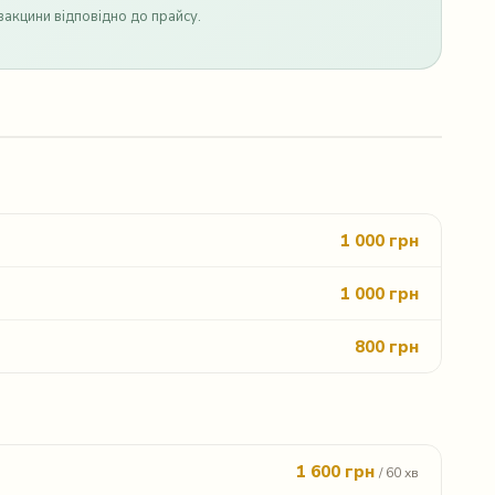
вакцини відповідно до прайсу.
1 000 грн
1 000 грн
800 грн
1 600 грн
/ 60 хв