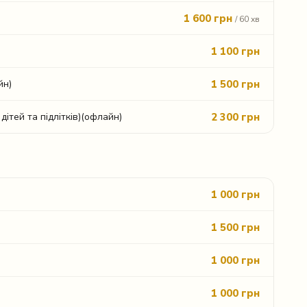
1 600 грн
/ 60 хв
1 100 грн
1 500 грн
йн)
2 300 грн
дітей та підлітків)(офлайн)
1 000 грн
1 500 грн
1 000 грн
1 000 грн