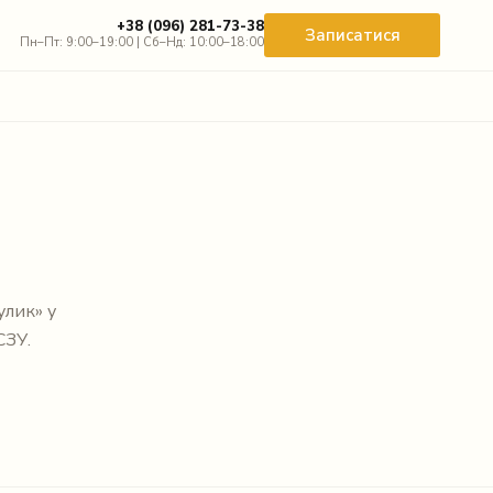
+38 (096) 281-73-38
Записатися
Пн–Пт: 9:00–19:00 | Сб–Нд: 10:00–18:00
улик» у
СЗУ.