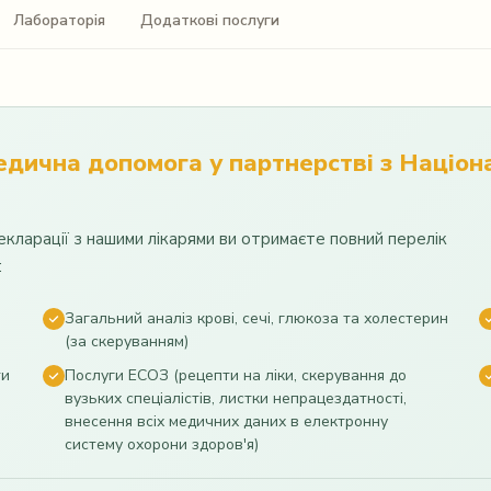
Лабораторія
Додаткові послуги
едична допомога у партнерстві з Націо
екларації з нашими лікарями ви отримаєте повний перелік
:
Загальний аналіз крові, сечі, глюкоза та холестерин
(за скеруванням)
ти
Послуги ЕСОЗ (рецепти на ліки, скерування до
вузьких спеціалістів, листки непрацездатності,
внесення всіх медичних даних в електронну
систему охорони здоров'я)