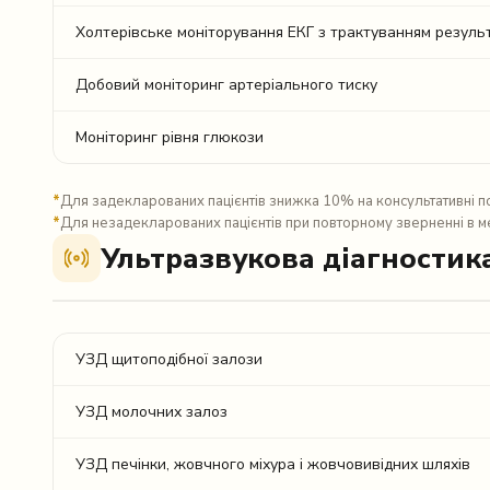
Холтерівське моніторування ЕКГ з трактуванням резуль
Добовий моніторинг артеріального тиску
Моніторинг рівня глюкози
*
Для задекларованих пацієнтів знижка 10% на консультативні п
*
Для незадекларованих пацієнтів при повторному зверненні в 
Ультразвукова діагностик
УЗД щитоподібної залози
УЗД молочних залоз
УЗД печінки, жовчного міхура і жовчовивідних шляхів