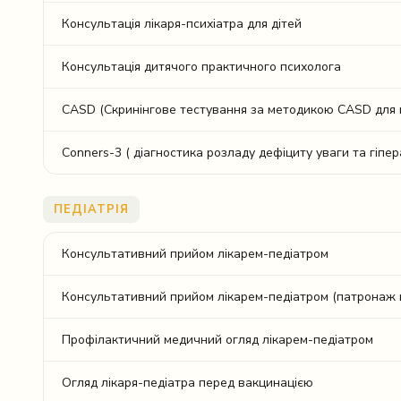
Консультація лікаря-психіатра для дітей
Консультація дитячого практичного психолога
CASD (Скринінгове тестування за методикою CASD для в
Conners-3 ( діагностика розладу дефіциту уваги та гіпер
ПЕДІАТРІЯ
Консультативний прийом лікарем-педіатром
Консультативний прийом лікарем-педіатром (патронаж
Профілактичний медичний огляд лікарем-педіатром
Огляд лікаря-педіатра перед вакцинацією