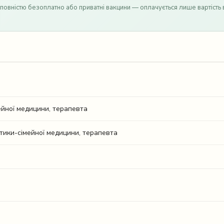
повністю безоплатно або приватні вакцини — оплачується лише вартість 
ейної медицини, терапевта
тики-сімейної медицини, терапевта