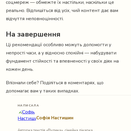
соцмереж — обмежте їх настільки, наскільки це
реально. Відпишіться від усіх, чий контент дає вам
відчуття неповноцінності.
На завершення
Ці рекомендації особливо можуть допомогти у
непрості часи, а у відносно спокійні — набудувати
фундамент стійкості та впевненості у своїх діях на
кожен день.
Впізнали себе? Поділіться в коментарях, що
допомагає вам у таких випадках.
НАПИСАЛА
Софія Настишин
Авторка текстів «Вулика», сімейна лікарка