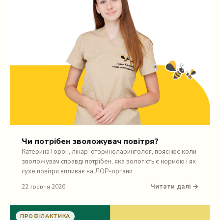
Чи потрібен зволожувач повітря?
Катерина Горон, лікар-оториноларинголог, пояснює коли
зволожувач справді потрібен, яка вологість є нормою і як
сухе повітря впливає на ЛОР-органи.
Читати далі →
22 травня 2026
ПРОФІЛАКТИКА