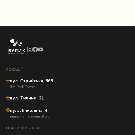
ЛОКАЦІЇ
вул. Стрийська, 86В
ЖК Park Tower
вул. Тичини, 21
вул. Лінкольна, 4
відкриття восени 2026
ГРАФІК РОБОТИ