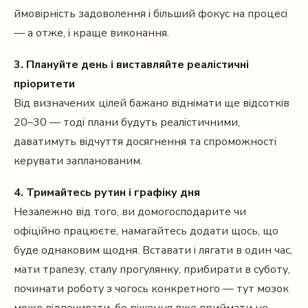
ймовірність задоволення і більший фокус на процесі
— а отже, і краще виконання.
3. Плануйте день і виставляйте реалістичні
пріоритети
Від визначених цілей бажано віднімати ще відсотків
20–30 — тоді плани будуть реалістичними,
даватимуть відчуття досягнення та спроможності
керувати запланованим.
4. Тримайтесь рутин і графіку дня
Незалежно від того, ви домогосподарите чи
офіційно працюєте, намагайтесь додати щось, що
буде однаковим щодня. Вставати і лягати в один час,
мати трапезу, сталу прогулянку, прибирати в суботу,
починати роботу з чогось конкретного — тут мозок