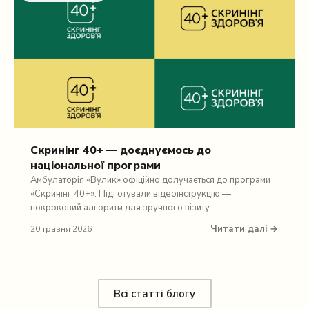
Скринінг 40+ — доєднуємось до
національної програми
Амбулаторія «Вулик» офіційно долучається до програми
«Скринінг 40+». Підготували відеоінструкцію —
покроковий алгоритм для зручного візиту.
Читати далі →
20 травня 2026
Всі статті блогу