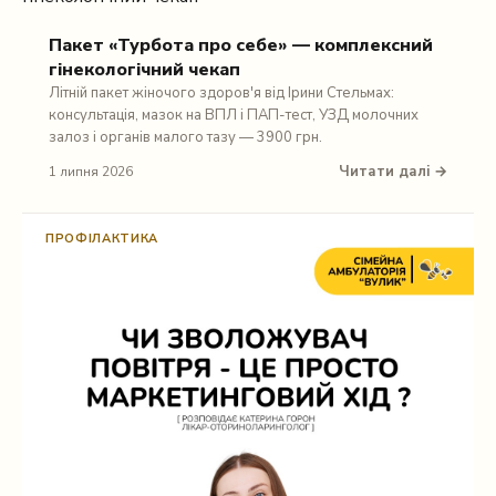
Пакет «Турбота про себе» — комплексний
гінекологічний чекап
Літній пакет жіночого здоров'я від Ірини Стельмах:
консультація, мазок на ВПЛ і ПАП-тест, УЗД молочних
залоз і органів малого тазу — 3900 грн.
Читати далі →
1 липня 2026
ПРОФІЛАКТИКА