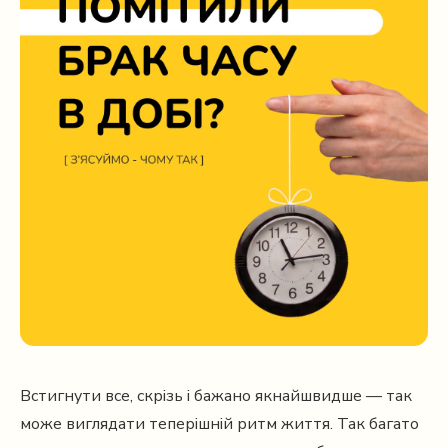
Встигнути все, скрізь і бажано якнайшвидше — так
може виглядати теперішній ритм життя. Так багато