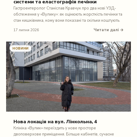
системи та еластографія печінки
Гастроентеролог Станіслав Кравчук про два нові УЗД-
обстеження у «Вулику»: як оцінюють жорсткість печінки та
стан кишківника, кому вони показані та скільки коштують.
Читати далі →
17 липня 2026
НОВИНИ
Нова локація на вул. Лінкольна, 4
Клініка «Вулик» переїздить у нове просторе
двоповерхове приміщення. Більше кабінетів, сучасне