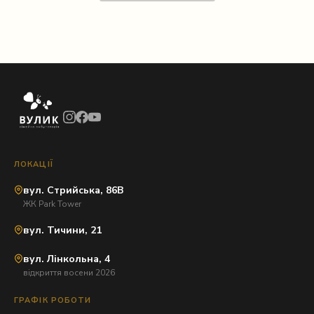
ЛОКАЦІЇ
вул. Стрийська, 86В
ЖК Park Tower
вул. Тичини, 21
вул. Лінкольна, 4
відкриття восени 2026
ГРАФІК РОБОТИ