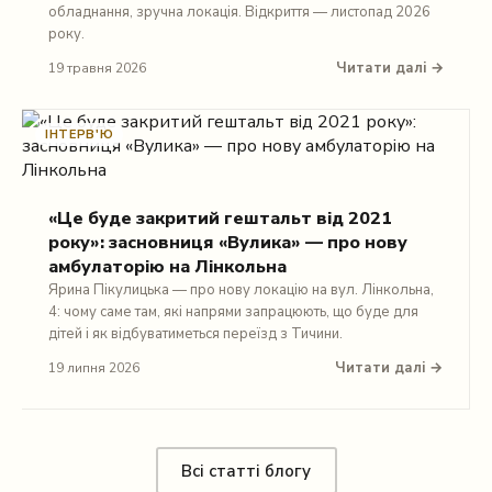
обладнання, зручна локація. Відкриття — листопад 2026
року.
Читати далі →
19 травня 2026
ІНТЕРВ'Ю
«Це буде закритий гештальт від 2021
року»: засновниця «Вулика» — про нову
амбулаторію на Лінкольна
Ярина Пікулицька — про нову локацію на вул. Лінкольна,
4: чому саме там, які напрями запрацюють, що буде для
дітей і як відбуватиметься переїзд з Тичини.
Читати далі →
19 липня 2026
Всі статті блогу