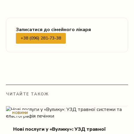
Записатися до сімейного лікаря
+38 (096) 281-73-38
ЧИТАЙТЕ ТАКОЖ
НОВИНИ
Нові послуги у «Вулику»: УЗД травної